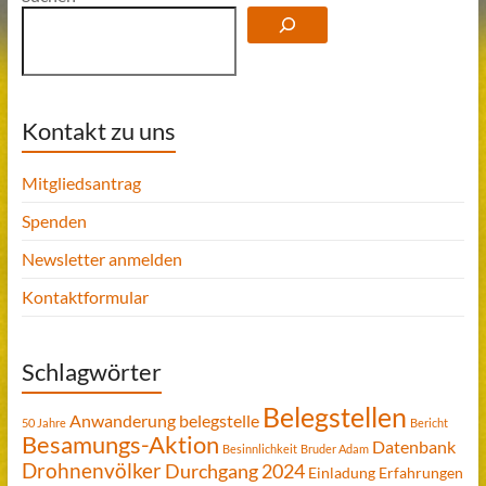
Kontakt zu uns
Mitgliedsantrag
Spenden
Newsletter anmelden
Kontaktformular
Schlagwörter
Belegstellen
Anwanderung
belegstelle
50 Jahre
Bericht
Besamungs-Aktion
Datenbank
Besinnlichkeit
Bruder Adam
Drohnenvölker
Durchgang 2024
Einladung
Erfahrungen