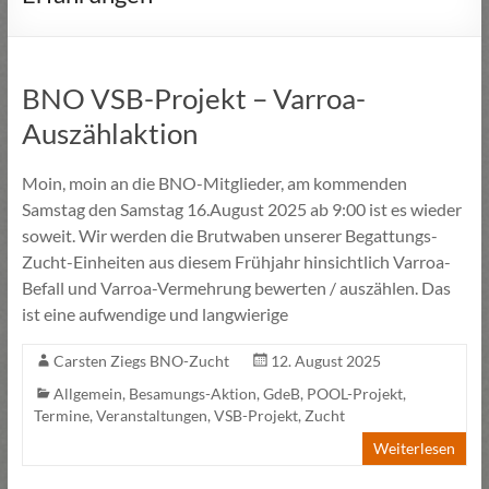
BNO VSB-Projekt – Varroa-
Auszählaktion
Moin, moin an die BNO-Mitglieder, am kommenden
Samstag den Samstag 16.August 2025 ab 9:00 ist es wieder
soweit. Wir werden die Brutwaben unserer Begattungs-
Zucht-Einheiten aus diesem Frühjahr hinsichtlich Varroa-
Befall und Varroa-Vermehrung bewerten / auszählen. Das
ist eine aufwendige und langwierige
Carsten Ziegs BNO-Zucht
12. August 2025
Allgemein
,
Besamungs-Aktion
,
GdeB
,
POOL-Projekt
,
Termine
,
Veranstaltungen
,
VSB-Projekt
,
Zucht
Weiterlesen