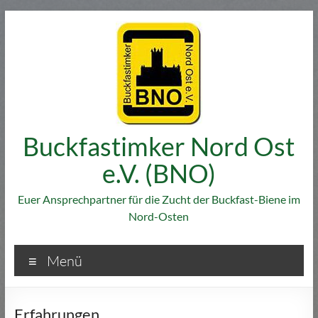
Zum
Inhalt
springen
Buckfastimker Nord Ost
e.V. (BNO)
Euer Ansprechpartner für die Zucht der Buckfast-Biene im
Nord-Osten
Menü
Erfahrungen