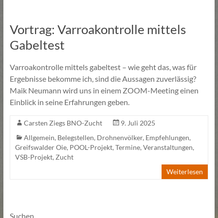
Vortrag: Varroakontrolle mittels
Gabeltest
Varroakontrolle mittels gabeltest – wie geht das, was für
Ergebnisse bekomme ich, sind die Aussagen zuverlässig?
Maik Neumann wird uns in einem ZOOM-Meeting einen
Einblick in seine Erfahrungen geben.
Carsten Ziegs BNO-Zucht
9. Juli 2025
Allgemein
,
Belegstellen
,
Drohnenvölker
,
Empfehlungen
,
Greifswalder Oie
,
POOL-Projekt
,
Termine
,
Veranstaltungen
,
VSB-Projekt
,
Zucht
Weiterlesen
Suchen