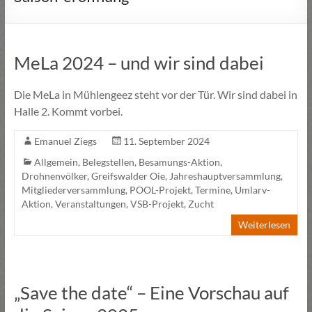
MeLa 2024 – und wir sind dabei
Die MeLa in Mühlengeez steht vor der Tür. Wir sind dabei in
Halle 2. Kommt vorbei.
Emanuel Ziegs
11. September 2024
Allgemein
,
Belegstellen
,
Besamungs-Aktion
,
Drohnenvölker
,
Greifswalder Oie
,
Jahreshauptversammlung
,
Mitgliederversammlung
,
POOL-Projekt
,
Termine
,
Umlarv-
Aktion
,
Veranstaltungen
,
VSB-Projekt
,
Zucht
Weiterlesen
„Save the date“ – Eine Vorschau auf