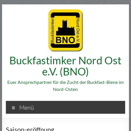
Zum
Inhalt
springen
Buckfastimker Nord Ost
e.V. (BNO)
Euer Ansprechpartner für die Zucht der Buckfast-Biene im
Nord-Osten
Menü
Saison-eröffnung