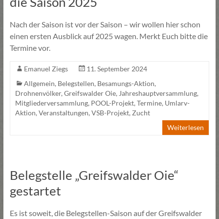
die Saison 2025
Nach der Saison ist vor der Saison – wir wollen hier schon
einen ersten Ausblick auf 2025 wagen. Merkt Euch bitte die
Termine vor.
Emanuel Ziegs
11. September 2024
Allgemein
,
Belegstellen
,
Besamungs-Aktion
,
Drohnenvölker
,
Greifswalder Oie
,
Jahreshauptversammlung
,
Mitgliederversammlung
,
POOL-Projekt
,
Termine
,
Umlarv-
Aktion
,
Veranstaltungen
,
VSB-Projekt
,
Zucht
Weiterlesen
Belegstelle „Greifswalder Oie“
gestartet
Es ist soweit, die Belegstellen-Saison auf der Greifswalder