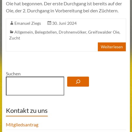
Oie hat begonnen. Der erste Durchgang ist bereits auf der
Oie, der 2. Durchgang in Vorbereitung bei den Züchtern.
Emanuel Ziegs
30. Juni 2024
Allgemein
,
Belegstellen
,
Drohnenvölker
,
Greifswalder Oie
,
Zucht
Weiterlesen
Suchen
Kontakt zu uns
Mitgliedsantrag