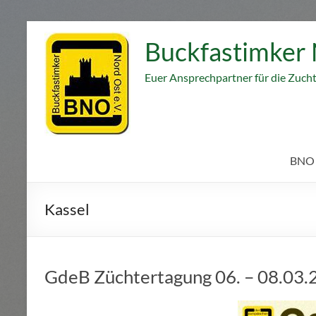
Zum
Inhalt
Buckfastimker 
springen
Euer Ansprechpartner für die Zuch
BNO
Kassel
GdeB Züchtertagung 06. – 08.03.