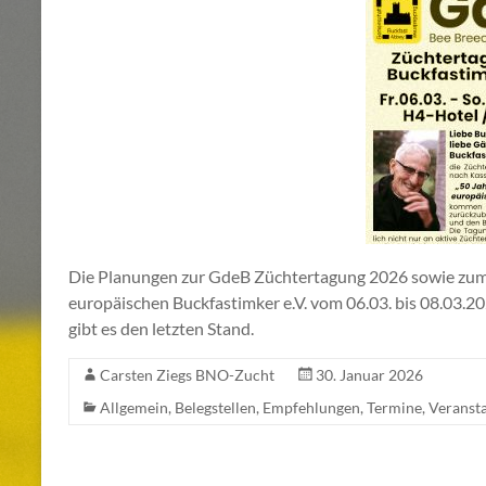
Die Planungen zur GdeB Züchtertagung 2026 sowie zum 
europäischen Buckfastimker e.V. vom 06.03. bis 08.03.202
gibt es den letzten Stand.
Carsten Ziegs BNO-Zucht
30. Januar 2026
Allgemein
,
Belegstellen
,
Empfehlungen
,
Termine
,
Veranst