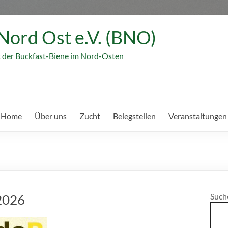
Nord Ost e.V. (BNO)
t der Buckfast-Biene im Nord-Osten
 Home
Über uns
Zucht
Belegstellen
Veranstaltungen
2026
Such