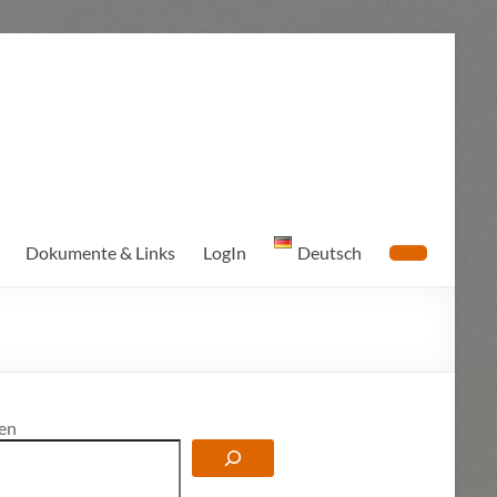
Dokumente & Links
LogIn
Deutsch
en