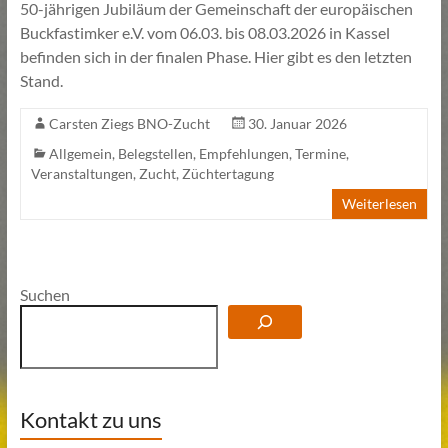
50-jährigen Jubiläum der Gemeinschaft der europäischen
Buckfastimker e.V. vom 06.03. bis 08.03.2026 in Kassel
befinden sich in der finalen Phase. Hier gibt es den letzten
Stand.
Carsten Ziegs BNO-Zucht
30. Januar 2026
Allgemein
,
Belegstellen
,
Empfehlungen
,
Termine
,
Veranstaltungen
,
Zucht
,
Züchtertagung
Weiterlesen
Suchen
Kontakt zu uns