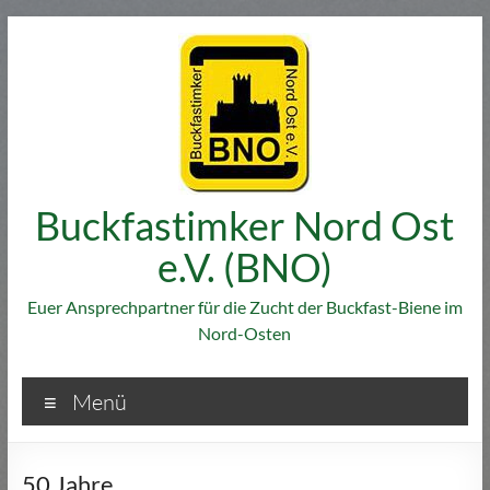
Zum
Inhalt
springen
Buckfastimker Nord Ost
e.V. (BNO)
Euer Ansprechpartner für die Zucht der Buckfast-Biene im
Nord-Osten
Menü
50 Jahre