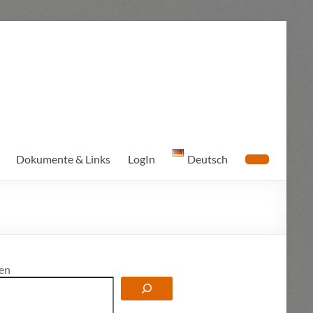
Dokumente & Links
LogIn
Deutsch
en