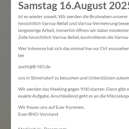
Samstag 16.August 202
ist es wieder soweit. Wir werden die Brutwaben unsere
hinsichtlich Varroa-Befall und Varroa-Vermehrung bewer
langwierige Arbeit, immerhin öffnen wir dabei mindeste
Zelle hinsichtlich Varroa-Befall, kontrollieren die Var
Wer Interesse hat sich das einmal live vor Ort anzusehe
bei
zucht@B-NO.de
uns in Silmersdorf zu besuchen und Unterstützen zukom
Wir werden das Meeting gegen 9:00 starten. Dann gibt e
exakte Aufgabe. Anschließend geht es an die Mikroskope
Wir freuen uns auf Euer Kommen,
Euer BNO-Vorstand
Markiert in:
Besamungs-