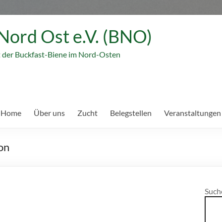
Nord Ost e.V. (BNO)
t der Buckfast-Biene im Nord-Osten
 Home
Über uns
Zucht
Belegstellen
Veranstaltungen
on
Such