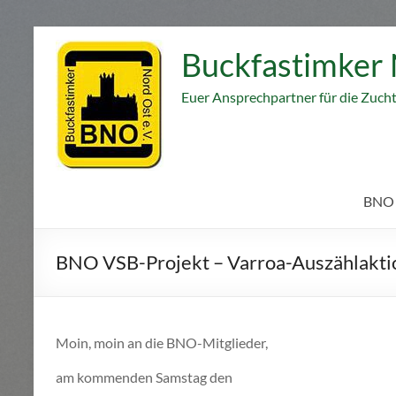
Zum
Inhalt
Buckfastimker 
springen
Euer Ansprechpartner für die Zuch
BNO
BNO VSB-Projekt – Varroa-Auszählakti
Moin, moin an die BNO-Mitglieder,
am kommenden Samstag den