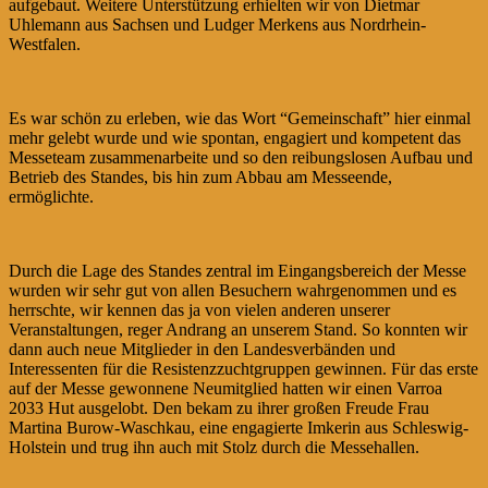
aufgebaut. Weitere Unterstützung erhielten wir von Dietmar
Uhlemann aus Sachsen und Ludger Merkens aus Nordrhein-
Westfalen.
Es war schön zu erleben, wie das Wort “Gemeinschaft” hier einmal
mehr gelebt wurde und wie spontan, engagiert und kompetent das
Messeteam zusammenarbeite und so den reibungslosen Aufbau und
Betrieb des Standes, bis hin zum Abbau am Messeende,
ermöglichte.
Durch die Lage des Standes zentral im Eingangsbereich der Messe
wurden wir sehr gut von allen Besuchern wahrgenommen und es
herrschte, wir kennen das ja von vielen anderen unserer
Veranstaltungen, reger Andrang an unserem Stand. So konnten wir
dann auch neue Mitglieder in den Landesverbänden und
Interessenten für die Resistenzzuchtgruppen gewinnen. Für das erste
auf der Messe gewonnene Neumitglied hatten wir einen Varroa
2033 Hut ausgelobt. Den bekam zu ihrer großen Freude Frau
Martina Burow-Waschkau, eine engagierte Imkerin aus Schleswig-
Holstein und trug ihn auch mit Stolz durch die Messehallen.