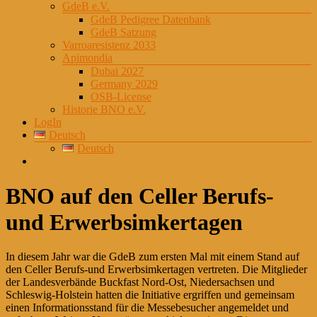
GdeB e.V.
GdeB Pedigree Datenbank
GdeB Satzung
Varroaresistenz 2033
Apimondia
Dubai 2027
Germany 2029
OSB-License
Historie BNO e.V.
LogIn
Deutsch
Deutsch
BNO auf den Celler Berufs-
und Erwerbsimkertagen
In diesem Jahr war die GdeB zum ersten Mal mit einem Stand auf
den Celler Berufs-und Erwerbsimkertagen vertreten. Die Mitglieder
der Landesverbände Buckfast Nord-Ost, Niedersachsen und
Schleswig-Holstein hatten die Initiative ergriffen und gemeinsam
einen Informationsstand für die Messebesucher angemeldet und