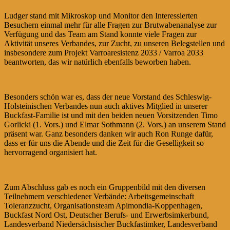
Ludger stand mit Mikroskop und Monitor den Interessierten
Besuchern einmal mehr für alle Fragen zur Brutwabenanalyse zur
Verfügung und das Team am Stand konnte viele Fragen zur
Aktivität unseres Verbandes, zur Zucht, zu unseren Belegstellen und
insbesondere zum Projekt Varroaresistenz 2033 / Varroa 2033
beantworten, das wir natürlich ebenfalls beworben haben.
Besonders schön war es, dass der neue Vorstand des Schleswig-
Holsteinischen Verbandes nun auch aktives Mitglied in unserer
Buckfast-Familie ist und mit den beiden neuen Vorsitzenden Timo
Gorlicki (1. Vors.) und Elmar Sothmann (2. Vors.) an unserem Stand
präsent war. Ganz besonders danken wir auch Ron Runge dafür,
dass er für uns die Abende und die Zeit für die Geselligkeit so
hervorragend organisiert hat.
Zum Abschluss gab es noch ein Gruppenbild mit den diversen
Teilnehmern verschiedener Verbände: Arbeitsgemeinschaft
Toleranzzucht, Organisationsteam Apimondia-Koppenhagen,
Buckfast Nord Ost, Deutscher Berufs- und Erwerbsimkerbund,
Landesverband Niedersächsischer Buckfastimker, Landesverband