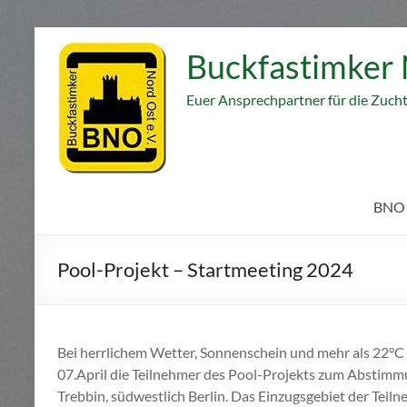
Zum
Inhalt
Buckfastimker 
springen
Euer Ansprechpartner für die Zuch
BNO
Pool-Projekt – Startmeeting 2024
Bei herrlichem Wetter, Sonnenschein und mehr als 22°
07.April die Teilnehmer des Pool-Projekts zum Abstim
Trebbin, südwestlich Berlin. Das Einzugsgebiet der Tei