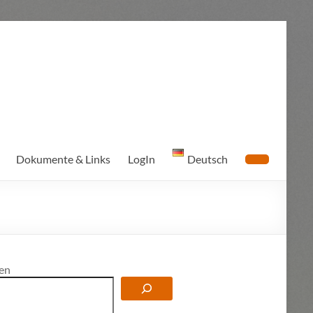
Dokumente & Links
LogIn
Deutsch
en