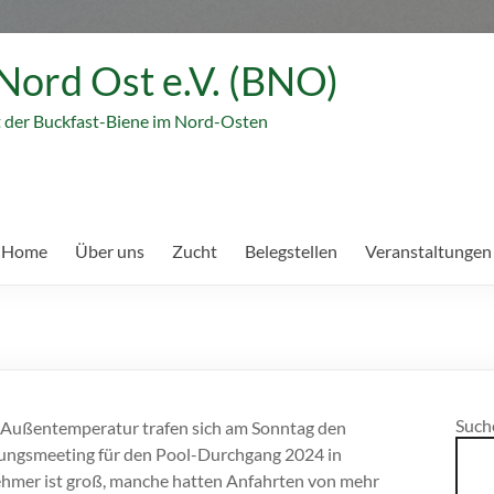
Nord Ost e.V. (BNO)
t der Buckfast-Biene im Nord-Osten
 Home
Über uns
Zucht
Belegstellen
Veranstaltungen
Such
C Außentemperatur trafen sich am Sonntag den
mungsmeeting für den Pool-Durchgang 2024 in
lnehmer ist groß, manche hatten Anfahrten von mehr