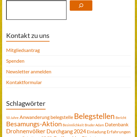
Kontakt zu uns
Mitgliedsantrag
Spenden
Newsletter anmelden
Kontaktformular
Schlagwörter
Belegstellen
Anwanderung
belegstelle
50 Jahre
Bericht
Besamungs-Aktion
Datenbank
Besinnlichkeit
Bruder Adam
Drohnenvölker
Durchgang 2024
Einladung
Erfahrungen