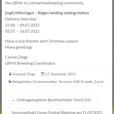
the LBMV, to a broad beekeeping community.
[mgt] Mönchgut – Rügen landing mating station
Delivery Saturday
25.06. – 09.07.2022
02.07. – 16.07.2022
Have a nice Advent and Christmas season.
Many greetings
Carsen Ziegs
LBMV Breeding Coordinator
Emanuel Ziegs
17. Dezember 2021
Belegstellen
,
Drohnenvölker
,
Termine
,
VSB-Projekt
,
Zucht
←
Umfrageergebnis Buckfastimker Nord-Ost
Saisonauftakt Zoom Online Meeting am 11.03.2022