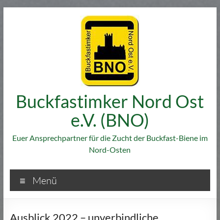
Zum
Inhalt
springen
Buckfastimker Nord Ost
e.V. (BNO)
Euer Ansprechpartner für die Zucht der Buckfast-Biene im
Nord-Osten
Menü
Ausblick 2022 – unverbindliche