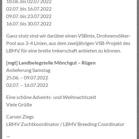
18.06. bis 02.07.2022
02.07. bis 16.07.2022
09.07. bis 23.07.2022
16.07. bis 30.07.2022
Ganz stolz sind wir darüber einen VSBmix, Drohnenvölker-
Pool aus 3-4 Linien, aus dem zweijährigen VSB-Projekt des
LBMV, für eine breite Imkerschaft anbieten zu können.
[mgt] Landbelegstelle Mönchgut – Rügen
Anlieferung Samstag
25.06. – 09.07.2022
02.07. – 16.07.2022
Eine schöne Advents- und Weihnachtszeit
Viele Grüße
Carsen Ziegs
LBMV Zuchtkoordinator / LBMV Breeding Coordinator
—