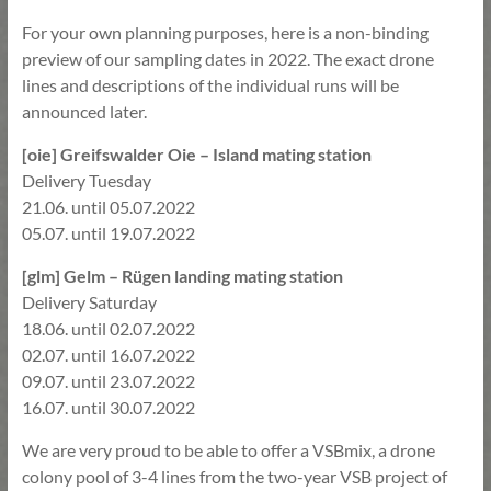
For your own planning purposes, here is a non-binding
preview of our sampling dates in 2022. The exact drone
lines and descriptions of the individual runs will be
announced later.
[oie] Greifswalder Oie – Island mating station
Delivery Tuesday
21.06. until 05.07.2022
05.07. until 19.07.2022
[glm] Gelm – Rügen landing mating station
Delivery Saturday
18.06. until 02.07.2022
02.07. until 16.07.2022
09.07. until 23.07.2022
16.07. until 30.07.2022
We are very proud to be able to offer a VSBmix, a drone
colony pool of 3-4 lines from the two-year VSB project of