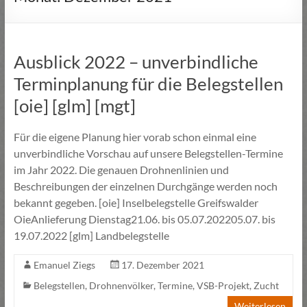
Ausblick 2022 – unverbindliche
Terminplanung für die Belegstellen
[oie] [glm] [mgt]
Für die eigene Planung hier vorab schon einmal eine
unverbindliche Vorschau auf unsere Belegstellen-Termine
im Jahr 2022. Die genauen Drohnenlinien und
Beschreibungen der einzelnen Durchgänge werden noch
bekannt gegeben. [oie] Inselbelegstelle Greifswalder
OieAnlieferung Dienstag21.06. bis 05.07.202205.07. bis
19.07.2022 [glm] Landbelegstelle
Emanuel Ziegs
17. Dezember 2021
Belegstellen
,
Drohnenvölker
,
Termine
,
VSB-Projekt
,
Zucht
Weiterlesen