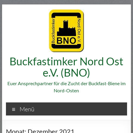
Zum
Inhalt
springen
Buckfastimker Nord Ost
e.V. (BNO)
Euer Ansprechpartner für die Zucht der Buckfast-Biene im
Nord-Osten
Menü
Monat:
Dezember 2021