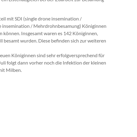
 mit SDI (single drone insemination /
ne insemination / Mehrdrohnbesamung) Königinnen
en können. Insgesamt waren es 142 Königinnen,
ll besamt wurden. Diese befinden sich zur weiteren
euen Königinnen sind sehr erfolgversprechend für
li folgt dann vorher noch die Infektion der kleinen
mit Milben.