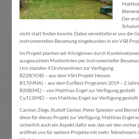
Matthia
Bienenk
Der erst
Schulun
nicht statt finden konnte. Dabei vermittelte er uns die
instrumentellen Besamung eingebunden in ein VSB Proj
Im Projekt planten wir Königinnen durch Kombinatio
ausgesuchten Mutterlinien per instrumenteller Besamun
Uns standen 4 Drohnenlinien zur Verfügung:
B228(YOB) – aus dem VSH Projekt Hessen
B17(MNA) – aus dem EurBest Programm 2019 – 2 Jahre 
B208(ME) – von Matthias Engel zur Verfügung gestellt
Cy313(ME)
– von Matthias Engel zur Verfügung gestellt
Carsten Ziegs, Rudolf Gerber, Peter Spiecker und Bernd
diese für dieses Projekt zur Verfügung. Matthias Engel 
sicherlich auch ein Aspekt dafür war, das wir den vorhe
eröffnet uns für weitere Projekte mit mehr Teilnehmern 