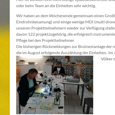
oder beim Team an die Einheiten sehr wichtig.
Wir haben an dem Wochenende gemeinsam einen Großteil
Eindrohnbesamung) und einige wenige MDI (multi dro
unseren Projektteilnehmern wieder zur Verfügung stell
davon 122 projektzugehörig, die erfolgreich instrumente
Pflege bei den Projektteilnehmer.
Die bisherigen Rückmeldungen zur Brutnestanlage der n
die im August erfolgende Auszählung der Einheiten. Im Ju
Völker 