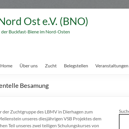
Nord Ost e.V. (BNO)
t der Buckfast-Biene im Nord-Osten
 Home
Über uns
Zucht
Belegstellen
Veranstaltungen
mentelle Besamung
Such
mer der Zuchtgruppe
des LBMV in Dierhagen zum
Meilenstein unseres diesjährigen VSB Projektes dem
chen Teil unseres zwei teiligen Schulungskurses von