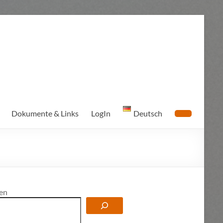
Dokumente & Links
LogIn
Deutsch
en