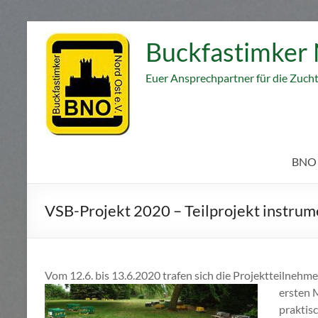
Zum
Inhalt
Buckfastimker 
springen
Euer Ansprechpartner für die Zuch
BNO
VSB-Projekt 2020 – Teilprojekt instru
Vom 12.6. bis 13.6.2020 trafen sich die Projektteilneh
ersten 
praktis