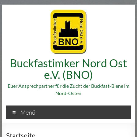
Zum
Inhalt
springen
Buckfastimker Nord Ost
e.V. (BNO)
Euer Ansprechpartner für die Zucht der Buckfast-Biene im
Nord-Osten
Menü
Startseite