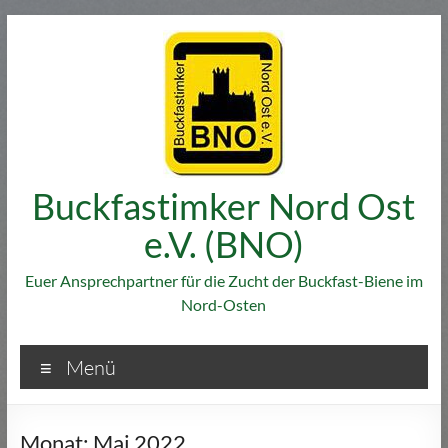
Zum
Inhalt
springen
Buckfastimker Nord Ost
e.V. (BNO)
Euer Ansprechpartner für die Zucht der Buckfast-Biene im
Nord-Osten
Menü
Monat:
Mai 2022