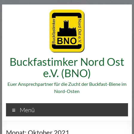
Zum
Inhalt
springen
Buckfastimker Nord Ost
e.V. (BNO)
Euer Ansprechpartner für die Zucht der Buckfast-Biene im
Nord-Osten
Menü
Monat:
Oktober 2021