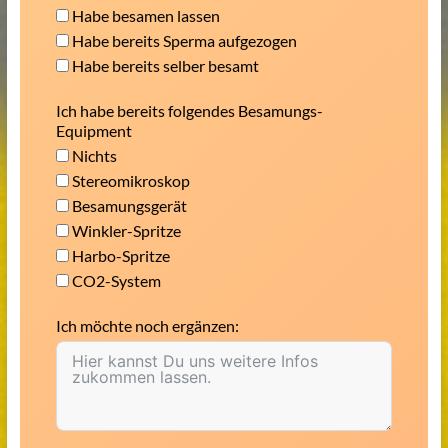
Habe besamen lassen
Habe bereits Sperma aufgezogen
Habe bereits selber besamt
Ich habe bereits folgendes Besamungs-
Equipment
Nichts
Stereomikroskop
Besamungsgerät
Winkler-Spritze
Harbo-Spritze
CO2-System
Ich möchte noch ergänzen: