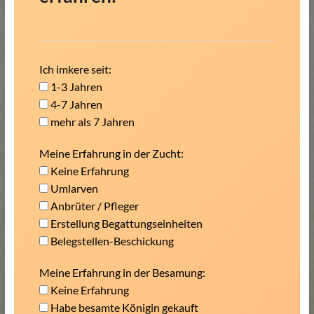
Ich imkere seit:
1-3 Jahren
4-7 Jahren
mehr als 7 Jahren
Meine Erfahrung in der Zucht:
Keine Erfahrung
Umlarven
Anbrüter / Pfleger
Erstellung Begattungseinheiten
Belegstellen-Beschickung
Meine Erfahrung in der Besamung:
Keine Erfahrung
Habe besamte Königin gekauft