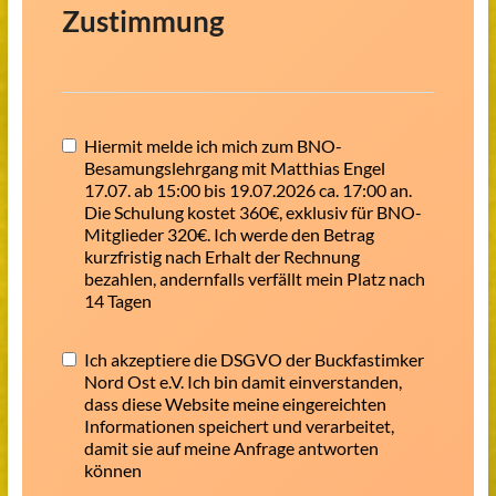
Zustimmung
Hiermit melde ich mich zum BNO-
Besamungslehrgang mit Matthias Engel
17.07. ab 15:00 bis 19.07.2026 ca. 17:00 an.
Die Schulung kostet 360€, exklusiv für BNO-
Mitglieder 320€. Ich werde den Betrag
kurzfristig nach Erhalt der Rechnung
bezahlen, andernfalls verfällt mein Platz nach
14 Tagen
Ich akzeptiere die DSGVO der Buckfastimker
Nord Ost e.V. Ich bin damit einverstanden,
dass diese Website meine eingereichten
Informationen speichert und verarbeitet,
damit sie auf meine Anfrage antworten
können