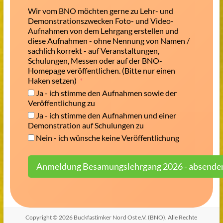
Wir vom BNO möchten gerne zu Lehr- und
Demonstrationszwecken Foto- und Video-
Aufnahmen von dem Lehrgang erstellen und
diese Aufnahmen - ohne Nennung von Namen /
sachlich korrekt - auf Veranstaltungen,
Schulungen, Messen oder auf der BNO-
Homepage veröffentlichen. (Bitte nur einen
Haken setzen)
Ja - ich stimme den Aufnahmen sowie der
Veröffentlichung zu
Ja - ich stimme den Aufnahmen und einer
Demonstration auf Schulungen zu
Nein - ich wünsche keine Veröffentlichung
Anmeldung Besamungslehrgang 2026 - absende
Copyright © 2026
Buckfastimker Nord Ost e.V. (BNO)
. Alle Rechte