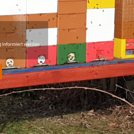
g informiert werden.