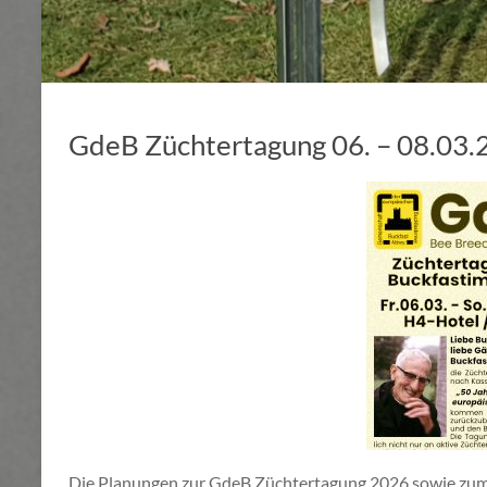
GdeB Züchtertagung 06. – 08.03.
Die Planungen zur GdeB Züchtertagung 2026 sowie zum 