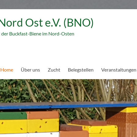
Nord Ost e.V. (BNO)
t der Buckfast-Biene im Nord-Osten
 Home
Über uns
Zucht
Belegstellen
Veranstaltungen