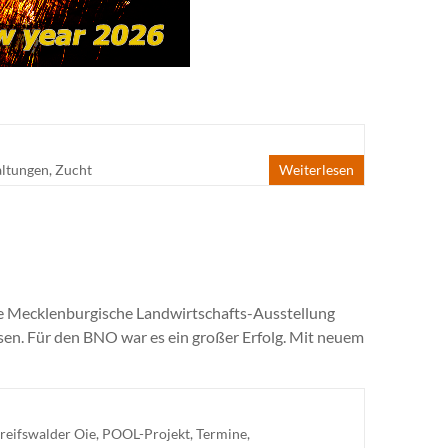
altungen
,
Zucht
Weiterlesen
 die Mecklenburgische Landwirtschafts-Ausstellung
ssen. Für den BNO war es ein großer Erfolg. Mit neuem
reifswalder Oie
,
POOL-Projekt
,
Termine
,