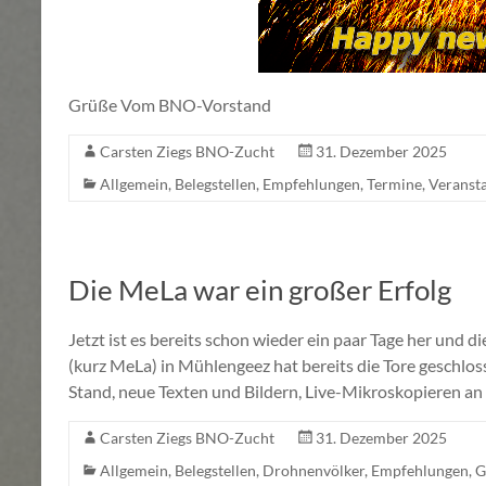
Grüße Vom BNO-Vorstand
Carsten Ziegs BNO-Zucht
31. Dezember 2025
Allgemein
,
Belegstellen
,
Empfehlungen
,
Termine
,
Veranst
Die MeLa war ein großer Erfolg
Jetzt ist es bereits schon wieder ein paar Tage her und
(kurz MeLa) in Mühlengeez hat bereits die Tore geschlo
Stand, neue Texten und Bildern, Live-Mikroskopieren an
Carsten Ziegs BNO-Zucht
31. Dezember 2025
Allgemein
,
Belegstellen
,
Drohnenvölker
,
Empfehlungen
,
G