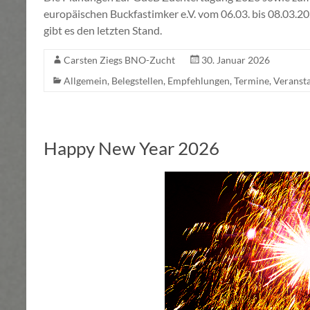
europäischen Buckfastimker e.V. vom 06.03. bis 08.03.202
gibt es den letzten Stand.
Carsten Ziegs BNO-Zucht
30. Januar 2026
Allgemein
,
Belegstellen
,
Empfehlungen
,
Termine
,
Veranst
Happy New Year 2026