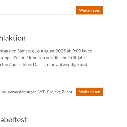
Weiterlesen
hlaktion
ag den Samstag 16.August 2025 ab 9:00 ist es
ttungs-Zucht-Einheiten aus diesem Frühjahr
ten / auszählen. Das ist eine aufwendige und
ine
,
Veranstaltungen
,
VSB-Projekt
,
Zucht
Weiterlesen
Gabeltest